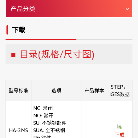
产品分类
下载
目录(规格/尺寸图)
STEP，
型号标准
选项
产品样本
IGES数据
NC: 常闭
NO: 常开
SU: 不锈钢部件
HA-2MS
SUA: 全不锈钢
下载
FE: 铁体