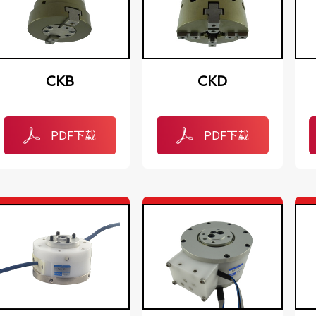
CKB
CKD
PDF下载
PDF下载