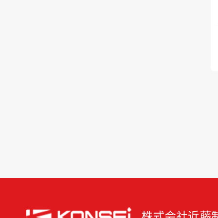
株式会社近藤