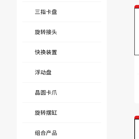
三指卡盘
旋转接头
快换装置
浮动盘
晶圆卡爪
旋转摆缸
组合产品