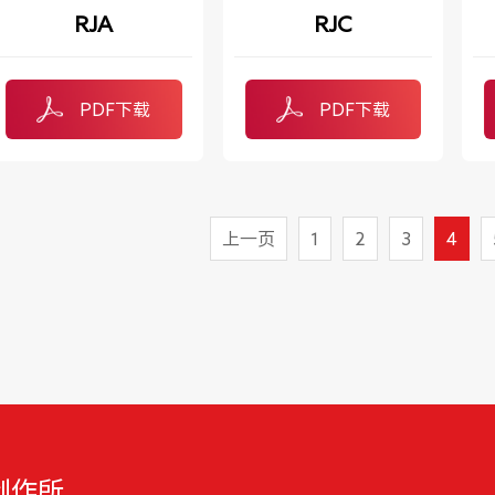
RJA
RJC
PDF下载
PDF下载
上一页
1
2
3
4
制作所