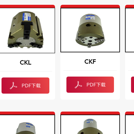
CKF
CKL
PDF下载
PDF下载