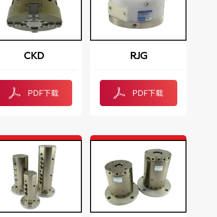
CKD
RJG
PDF下载
PDF下载