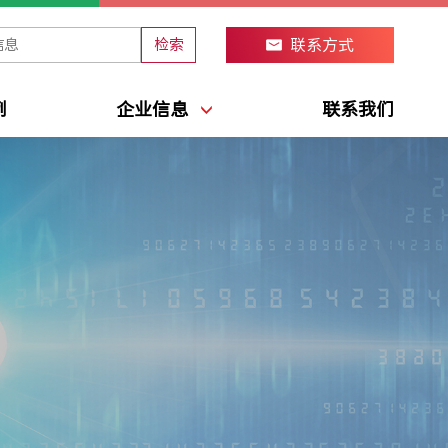
联系方式
例
企业信息
联系我们