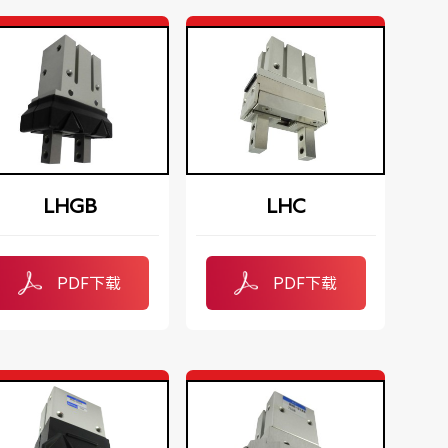
LHGB
LHC
PDF下载
PDF下载