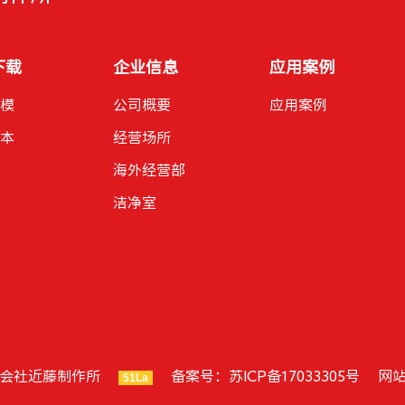
下载
企业信息
应用案例
模
公司概要
应用案例
本
经营场所
海外经营部
洁净室
式会社近藤制作所
备案号：
苏ICP备17033305号
网站
51La