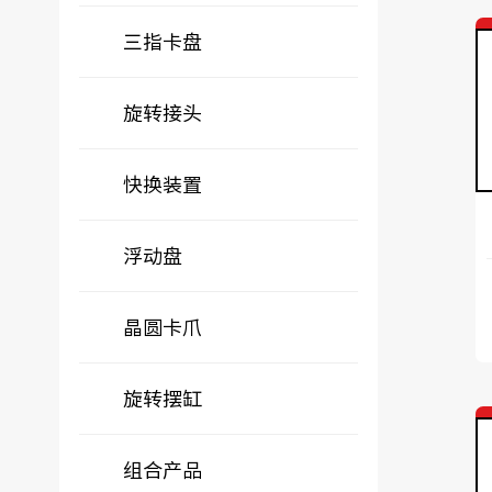
三指卡盘
旋转接头
快换装置
浮动盘
晶圆卡爪
旋转摆缸
组合产品